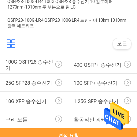
QSFP28-100G-LR4 100G QSFP28 송수신기 10 킬로미터
1270nm-1310nm 두 부분으로 된 LC
QSFP28-100G-LR4 QSFP28 100G LR4 트랜시버 10km 1310nm
광역 네트워크
모든
100G QSFP28 송수신
40G QSFP+ 송수신기
기
25G SFP28 송수신기
10G SFP+ 송수신기
10G XFP 송수신기
1.25G SFP 송수신기
구리 모듈
활동적인 광케이블
견적 요청