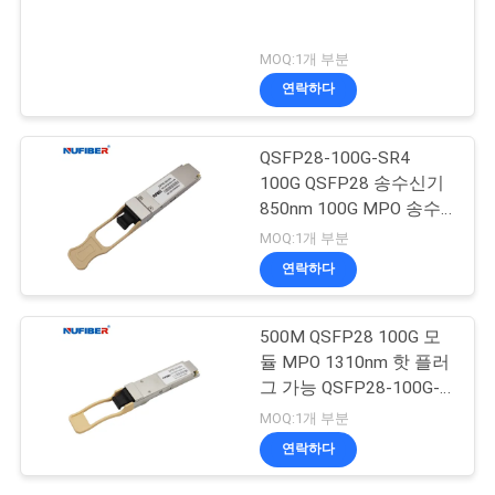
MOQ:1개 부분
연락하다
QSFP28-100G-SR4
100G QSFP28 송수신기
850nm 100G MPO 송수
신기
MOQ:1개 부분
연락하다
500M QSFP28 100G 모
듈 MPO 1310nm 핫 플러
그 가능 QSFP28-100G-
SR4
MOQ:1개 부분
연락하다