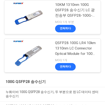
10KM 1310nm 100G
QSFP28 송수신기 LC 광
전송부 QSFP28-100G-
LR4
MOQ:1개 부분
연락하다
QSFP28 100G LR4 10km
1310nm LC Connector
Optical Module for 100G
QSFP28 Transceiver
MOQ:1개
연락하다
100G QSFP28 송수신기
누화이바 100G QSFP28 송수신기, 두 부분으로 된 LC 데이타 센터
송수신기