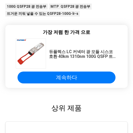
100G QSFP28 광 전송부
MTP QSFP28 광 전송부
뜨거운 끼워 넣을 수 있는 QSFP28-100G-lr-s
가장 저렴 한 가격 으로
듀플렉스 LC 커넥터 광 모듈 시스코
호환 40km 1310nm 100G QSFP 트랜
시버
계속하다
상위 제품