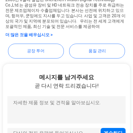
Co.,Ltd.는 광섬유 장비 및 HD 네트워크 전송 장치를 주로 취급하는
Shenzhen Fivision Digital
연
전문 제조업체이자 수출업체입니다. 본사는 선전에 위치하고 있으
며, 항저우, 쿤밍에도 지사를 두고 있습니다. 사업 및 고객은 20개 이
Technology Co.,Ltd
상의 국가 및 지역에 분포되어 있습니다. 우리는 전 세계 고객에게
락
포괄적인 제품, 최신 기술 및 전문 서비스를 제공하여
주
더 많은 것을 배우십시오 >
세
공장 투어
품질 관리
요
메시지를 남겨주세요
뉴
곧 다시 연락 드리겠습니다!
스
인
용