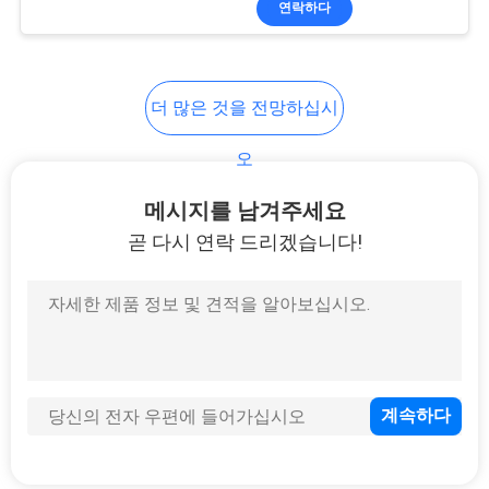
연락하다
36
운영된 산업적 스위
치
더 많은 것을 전망하십시
오
메시지를 남겨주세요
곧 다시 연락 드리겠습니다!
91
섬유 매체 변환기
60