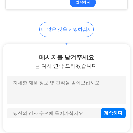
연락하다
36
운영된 산업적 스위
치
더 많은 것을 전망하십시
오
메시지를 남겨주세요
곧 다시 연락 드리겠습니다!
91
섬유 매체 변환기
60