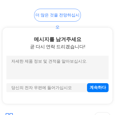
개
더 많은 것을 전망하십시
인
오
정
메시지를 남겨주세요
보
곧 다시 연락 드리겠습니다!
보
호
정
책