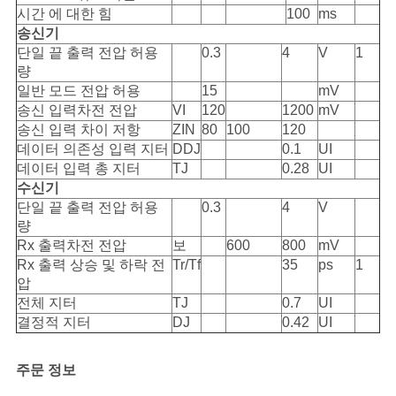
시간 에 대한 힘
100
ms
송신기
단일 끝 출력 전압 허용
0.3
4
V
1
량
일반 모드 전압 허용
15
mV
송신 입력차전 전압
VI
120
1200
mV
송신 입력 차이 저항
ZIN
80
100
120
데이터 의존성 입력 지터
DDJ
0.1
UI
데이터 입력 총 지터
TJ
0.28
UI
수신기
단일 끝 출력 전압 허용
0.3
4
V
량
Rx 출력차전 전압
보
600
800
mV
Rx 출력 상승 및 하락 전
Tr/Tf
35
ps
1
압
전체 지터
TJ
0.7
UI
결정적 지터
DJ
0.42
UI
주문 정보