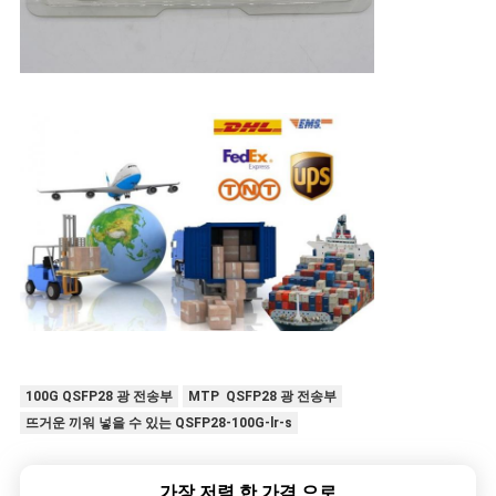
100G QSFP28 광 전송부
MTP QSFP28 광 전송부
뜨거운 끼워 넣을 수 있는 QSFP28-100G-lr-s
가장 저렴 한 가격 으로