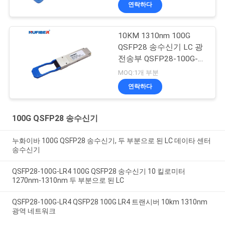
연락하다
10KM 1310nm 100G
QSFP28 송수신기 LC 광
전송부 QSFP28-100G-
LR4
MOQ:1개 부분
연락하다
100G QSFP28 송수신기
누화이바 100G QSFP28 송수신기, 두 부분으로 된 LC 데이타 센터
송수신기
QSFP28-100G-LR4 100G QSFP28 송수신기 10 킬로미터
1270nm-1310nm 두 부분으로 된 LC
QSFP28-100G-LR4 QSFP28 100G LR4 트랜시버 10km 1310nm
광역 네트워크