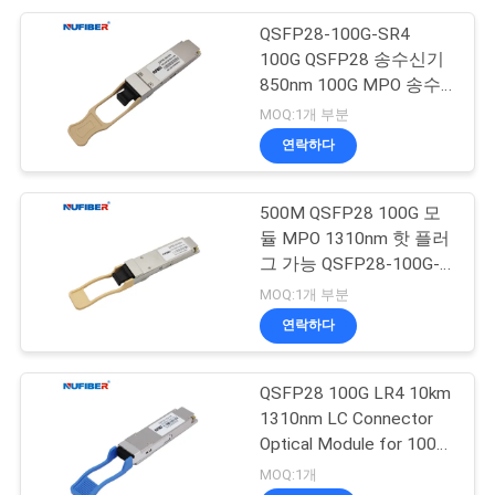
QSFP28-100G-SR4
100G QSFP28 송수신기
850nm 100G MPO 송수
신기
MOQ:1개 부분
연락하다
500M QSFP28 100G 모
듈 MPO 1310nm 핫 플러
그 가능 QSFP28-100G-
SR4
MOQ:1개 부분
연락하다
QSFP28 100G LR4 10km
1310nm LC Connector
Optical Module for 100G
QSFP28 Transceiver
MOQ:1개