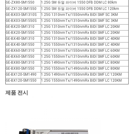
GE-ZX80-SM1550
1.25G SM 듀얼 파이버 1550 DFB DDM LC 80km
GE-ZX120-SM1550
1.25G SM 듀얼 파이버 1550 DFB DDM LC 120km
GE-BX03-SM1310S
1.25G 1310nmTx/1550nmRx BIDI SMF SC 3KM
GE-BX03-SM1550S
1.25G 1550nmTx/1310nmRx BIDI SMF SC 3KM
GE-BX20-SM1310
1.25G 1310nmTx/1550nmRx BIDI SMF LC 20KM
GE-BX20-SM1550
1.25G 1550nmTx/1310nmRx BIDI SMF LC 20KM
GE-BX40-SM1310
1.25G 1310nmTx/1550nmRx BIDI SMF LC 40KM
GE-BX40-SM1550
1.25G 1550nmTx/1310nmRx BIDI SMF LC 40KM
GE-BX60-SM1310
1.25G 1310nmTx/1550nmRx BIDI SMF LC 60KM
GE-BX60-SM1550
1.25G 1550nmTx/1310nmRx BIDI SMF LC 60KM
GE-BX80-SM1310
1.25G 1490nmTx/1550nmRx BIDI SMF LC 80KM
GE-BX80-SM1550
1.25G 1550nmTx/1490nmRx BIDI SMF LC 80KM
GE-BX120-SM1490
1.25G 1490nmTx/1550nmRx BIDI SMF LC 120KM
GE-BX120-SM1550
1.25G 1550nmTx/1490nmRx BIDI SMF LC 120KM
제품 전시