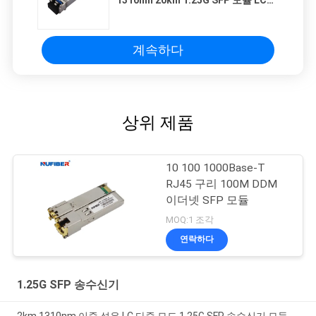
1310nm 20km 1.25G SFP 모듈 LC
1000base LX
계속하다
상위 제품
10 100 1000Base-T
RJ45 구리 100M DDM
이더넷 SFP 모듈
MOQ:1 조각
연락하다
1.25G SFP 송수신기
2km 1310nm 이중 섬유 LC 다중 모드 1.25G SFP 송수신기 모듈