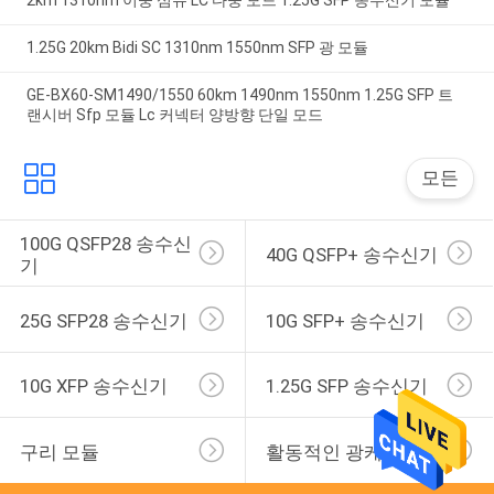
1.25G 20km Bidi SC 1310nm 1550nm SFP 광 모듈
GE-BX60-SM1490/1550 60km 1490nm 1550nm 1.25G SFP 트
랜시버 Sfp 모듈 Lc 커넥터 양방향 단일 모드
모든
100G QSFP28 송수신
40G QSFP+ 송수신기
기
25G SFP28 송수신기
10G SFP+ 송수신기
10G XFP 송수신기
1.25G SFP 송수신기
구리 모듈
활동적인 광케이블