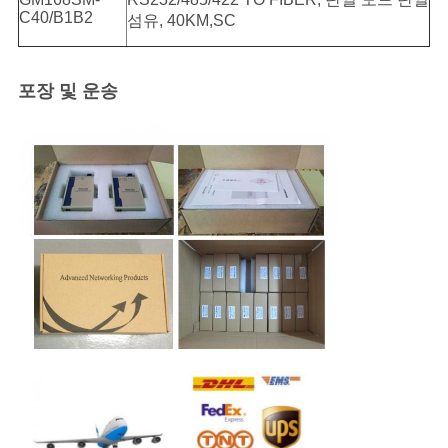
C40/B1B2
섬유, 40KM,SC
포장 및 운송