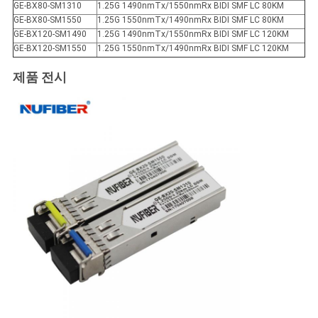
GE-BX80-SM1310
1.25G 1490nmTx/1550nmRx BIDI SMF LC 80KM
GE-BX80-SM1550
1.25G 1550nmTx/1490nmRx BIDI SMF LC 80KM
GE-BX120-SM1490
1.25G 1490nmTx/1550nmRx BIDI SMF LC 120KM
GE-BX120-SM1550
1.25G 1550nmTx/1490nmRx BIDI SMF LC 120KM
제품 전시