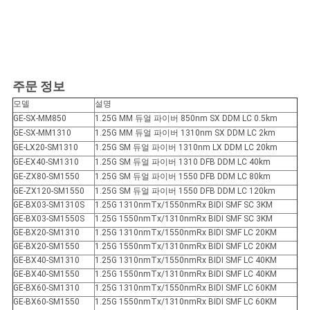
주문 정보
모델
설명
GE-SX-MM850
1.25G MM 듀얼 파이버 850nm SX DDM LC 0.5km
GE-SX-MM1310
1.25G MM 듀얼 파이버 1310nm SX DDM LC 2km
GE-LX20-SM1310
1.25G SM 듀얼 파이버 1310nm LX DDM LC 20km
GE-EX40-SM1310
1.25G SM 듀얼 파이버 1310 DFB DDM LC 40km
GE-ZX80-SM1550
1.25G SM 듀얼 파이버 1550 DFB DDM LC 80km
GE-ZX120-SM1550
1.25G SM 듀얼 파이버 1550 DFB DDM LC 120km
GE-BX03-SM1310S
1.25G 1310nmTx/1550nmRx BIDI SMF SC 3KM
GE-BX03-SM1550S
1.25G 1550nmTx/1310nmRx BIDI SMF SC 3KM
GE-BX20-SM1310
1.25G 1310nmTx/1550nmRx BIDI SMF LC 20KM
GE-BX20-SM1550
1.25G 1550nmTx/1310nmRx BIDI SMF LC 20KM
GE-BX40-SM1310
1.25G 1310nmTx/1550nmRx BIDI SMF LC 40KM
GE-BX40-SM1550
1.25G 1550nmTx/1310nmRx BIDI SMF LC 40KM
GE-BX60-SM1310
1.25G 1310nmTx/1550nmRx BIDI SMF LC 60KM
GE-BX60-SM1550
1.25G 1550nmTx/1310nmRx BIDI SMF LC 60KM