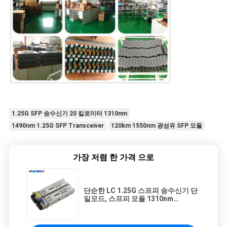
1.25G SFP 송수신기 20 킬로미터 1310nm
1490nm 1.25G SFP Transceiver
120km 1550nm 광섬유 SFP 모듈
가장 저렴 한 가격 으로
단순한 LC 1.25G 스프피 송수신기 단
일모드, 스프피 모듈 1310nm
1550nm