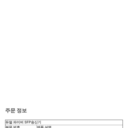
주문 정보
듀얼 파이버 SFP
송신기
부문 번호
제품 설명