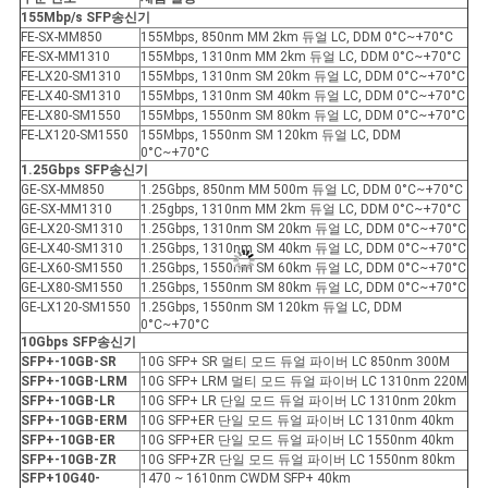
155Mbp/s SFP
송신기
FE-SX-MM850
155Mbps, 850nm MM 2km 듀얼 LC, DDM 0°C~+70°C
FE-SX-MM1310
155Mbps, 1310nm MM 2km 듀얼 LC, DDM 0°C~+70°C
FE-LX20-SM1310
155Mbps, 1310nm SM 20km 듀얼 LC, DDM 0°C~+70°C
FE-LX40-SM1310
155Mbps, 1310nm SM 40km 듀얼 LC, DDM 0°C~+70°C
FE-LX80-SM1550
155Mbps, 1550nm SM 80km 듀얼 LC, DDM 0°C~+70°C
FE-LX120-SM1550
155Mbps, 1550nm SM 120km 듀얼 LC, DDM
0°C~+70°C
1.25Gbps SFP
송신기
GE-SX-MM850
1.25Gbps, 850nm MM 500m 듀얼 LC, DDM 0°C~+70°C
GE-SX-MM1310
1.25gbps, 1310nm MM 2km 듀얼 LC, DDM 0°C~+70°C
GE-LX20-SM1310
1.25Gbps, 1310nm SM 20km 듀얼 LC, DDM 0°C~+70°C
GE-LX40-SM1310
1.25Gbps, 1310nm SM 40km 듀얼 LC, DDM 0°C~+70°C
GE-LX60-SM1550
1.25Gbps, 1550nm SM 60km 듀얼 LC, DDM 0°C~+70°C
GE-LX80-SM1550
1.25Gbps, 1550nm SM 80km 듀얼 LC, DDM 0°C~+70°C
GE-LX120-SM1550
1.25Gbps, 1550nm SM 120km 듀얼 LC, DDM
0°C~+70°C
10Gbps SFP
송신기
SFP+-10GB-SR
10G SFP+ SR 멀티 모드 듀얼 파이버 LC 850nm 300M
SFP+-10GB-LRM
10G SFP+ LRM 멀티 모드 듀얼 파이버 LC 1310nm 220M
SFP+-10GB-LR
10G SFP+ LR 단일 모드 듀얼 파이버 LC 1310nm 20km
SFP+-10GB-ER
M
10G SFP+ER 단일 모드 듀얼 파이버 LC 1310nm 40km
SFP+-10GB-ER
10G SFP+ER 단일 모드 듀얼 파이버 LC 1550nm 40km
SFP+-10GB-ZR
10G SFP+ZR 단일 모드 듀얼 파이버 LC 1550nm 80km
SFP+10G40-
1470 ~ 1610nm CWDM SFP+ 40km