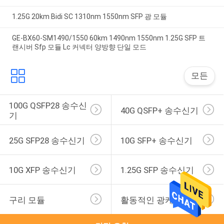
1.25G 20km Bidi SC 1310nm 1550nm SFP 광 모듈
GE-BX60-SM1490/1550 60km 1490nm 1550nm 1.25G SFP 트
랜시버 Sfp 모듈 Lc 커넥터 양방향 단일 모드
모든
100G QSFP28 송수신
40G QSFP+ 송수신기
기
25G SFP28 송수신기
10G SFP+ 송수신기
10G XFP 송수신기
1.25G SFP 송수신기
구리 모듈
활동적인 광케이블