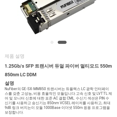
연
락
주
세
요
제품 설명
1.25Gb/s SFP 트랜시버 듀얼 파이버 멀티모드 550m
뉴
850nm LC DDM
스
설명
NuFiber의 GE-SX-MM850 트랜시버는 듀플렉스 LC 광학 인터페이
스를 갖춘 고성능, 비용 효율적인 모듈입니다.고속 신호 및 LVTTL 제
인
어 및 모니터 신호에 대한 표준 AC 결합 CML. 수신기 섹션은 PIN 수
신기를 사용하고 송신기는 850nm VCSEL 레이저를 사용하고, 최대
9dB 링크 버지는이 모듈 1000Base 이더넷 550m 응용 프로그램을
용
보장합니다.