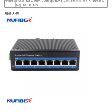
NF508G
산업용 8x10/100/1000Mbps RJ45 포트 네트워크 스위치, DIN 레일
유형, DC10~48V
제품 사진