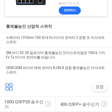
터페이스
MOQ:1개 조각
연락하다
통제불능인 산업적 스위치
누화이바 1310nm 100 토대 Fx 미디어 컨버터 2 공항 포 이서네트
스위치
SM 비디 SC 20 킬로미터 통제불능인 인더스트리얼은 100대 기지
Fx Tx 미디어 컨버터를 바꿉니다
OEM ODM 파이버 매체 컨버터 RJ45 8 공항 통제불능인 이서네트
스위치
모든
100G QSFP28 송수신
40G QSFP+ 송수신기
기