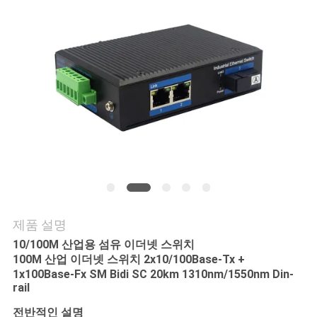
연
락
주
세
요
뉴
스
제품 설명
10/100M 산업용 섬유 이더넷 스위치
100M 산업 이더넷 스위치 2x10/100Base-Tx +
인
1x100Base-Fx SM Bidi SC 20km 1310nm/1550nm Din-
rail
용
전반적인 설명