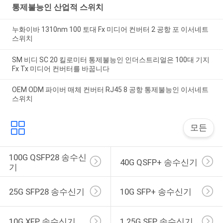
통제불능인 산업적 스위치
누화이바 1310nm 100 토대 Fx 미디어 컨버터 2 공항 포 이서네트
스위치
SM 비디 SC 20 킬로미터 통제불능인 인더스트리얼은 100대 기지
Fx Tx 미디어 컨버터를 바꿉니다
OEM ODM 파이버 매체 컨버터 RJ45 8 공항 통제불능인 이서네트
스위치
모든
100G QSFP28 송수신
40G QSFP+ 송수신기
기
25G SFP28 송수신기
10G SFP+ 송수신기
10G XFP 송수신기
1.25G SFP 송수신기