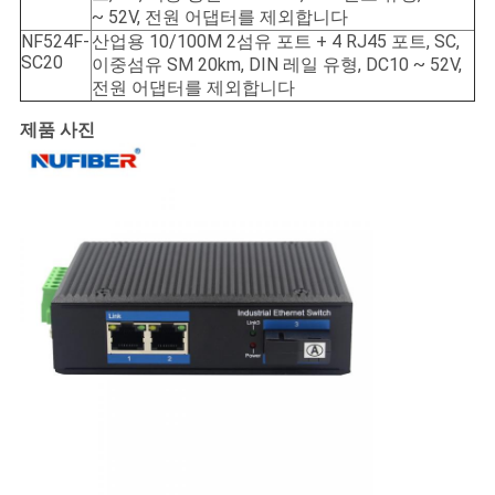
~ 52V, 전원 어댑터를 제외합니다
NF524F-
산업용 10/100M 2섬유 포트 + 4 RJ45 포트, SC,
SC20
이중섬유 SM 20km, DIN 레일 유형, DC10 ~ 52V,
전원 어댑터를 제외합니다
제품 사진