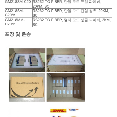
GM218SM-C20
RS232 TO FIBER, 단일 모드 듀얼 파이버,
20KM, SC
GM218SM-
RS232 TO FIBER, 단일 모드 단일 섬유, 20KM,
C20/A
SC
GM218MM-
RS232 TO FIBER, 멀티 모드 싱글 파이버, 2KM,
C20/B
SC
포장 및 운송