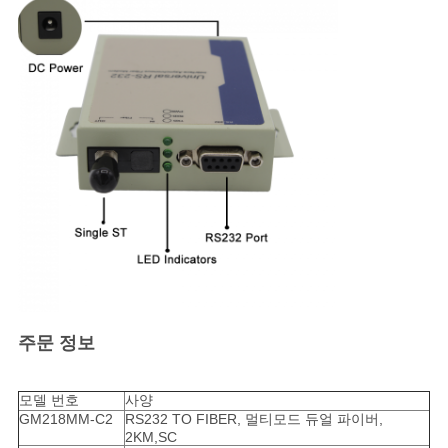
주문 정보
모델 번호
사양
GM218MM-C2
RS232 TO FIBER, 멀티모드 듀얼 파이버,
2KM,SC