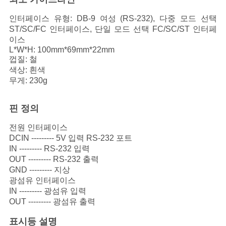
인터페이스 유형: DB-9 여성 (RS-232), 다중 모드 선택
개
ST/SC/FC 인터페이스, 단일 모드 선택 FC/SC/ST 인터페
이스
인
L*W*H: 100mm*69mm*22mm
껍질: 철
정
색상: 흰색
무게: 230g
보
핀 정의
보
전원 인터페이스
호
DCIN --------- 5V 입력 RS-232 포트
IN --------- RS-232 입력
정
OUT --------- RS-232 출력
책
GND --------- 지상
광섬유 인터페이스
IN --------- 광섬유 입력
OUT --------- 광섬유 출력
표시등 설명