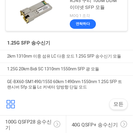
RJ45 구리 100M DDM
이더넷 SFP 모듈
MOQ:1 조각
연락하다
1.25G SFP 송수신기
2km 1310nm 이중 섬유 LC 다중 모드 1.25G SFP 송수신기 모듈
1.25G 20km Bidi SC 1310nm 1550nm SFP 광 모듈
GE-BX60-SM1490/1550 60km 1490nm 1550nm 1.25G SFP 트
랜시버 Sfp 모듈 Lc 커넥터 양방향 단일 모드
모든
100G QSFP28 송수신
40G QSFP+ 송수신기
기