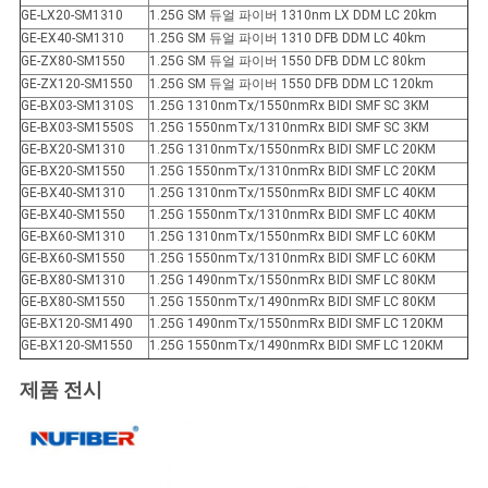
GE-LX20-SM1310
1.25G SM 듀얼 파이버 1310nm LX DDM LC 20km
GE-EX40-SM1310
1.25G SM 듀얼 파이버 1310 DFB DDM LC 40km
GE-ZX80-SM1550
1.25G SM 듀얼 파이버 1550 DFB DDM LC 80km
GE-ZX120-SM1550
1.25G SM 듀얼 파이버 1550 DFB DDM LC 120km
GE-BX03-SM1310S
1.25G 1310nmTx/1550nmRx BIDI SMF SC 3KM
GE-BX03-SM1550S
1.25G 1550nmTx/1310nmRx BIDI SMF SC 3KM
GE-BX20-SM1310
1.25G 1310nmTx/1550nmRx BIDI SMF LC 20KM
GE-BX20-SM1550
1.25G 1550nmTx/1310nmRx BIDI SMF LC 20KM
GE-BX40-SM1310
1.25G 1310nmTx/1550nmRx BIDI SMF LC 40KM
GE-BX40-SM1550
1.25G 1550nmTx/1310nmRx BIDI SMF LC 40KM
GE-BX60-SM1310
1.25G 1310nmTx/1550nmRx BIDI SMF LC 60KM
GE-BX60-SM1550
1.25G 1550nmTx/1310nmRx BIDI SMF LC 60KM
GE-BX80-SM1310
1.25G 1490nmTx/1550nmRx BIDI SMF LC 80KM
GE-BX80-SM1550
1.25G 1550nmTx/1490nmRx BIDI SMF LC 80KM
GE-BX120-SM1490
1.25G 1490nmTx/1550nmRx BIDI SMF LC 120KM
GE-BX120-SM1550
1.25G 1550nmTx/1490nmRx BIDI SMF LC 120KM
제품 전시