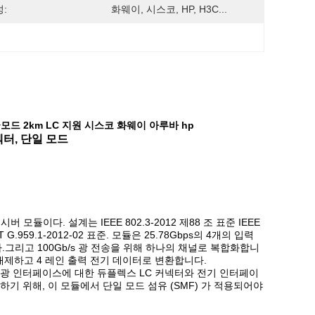
:
화웨이, 시스코, HP, H3C...
 싱글모드 2km LC 지원 시스코 화웨이 아루바 hp
넥터, 단일 모드
모듈이다. 설계는 IEEE 802.3-2012 제88 조 표준 IEEE
G.959.1-2012-02 표준. 모듈은 25.78Gbps의 4개의 입력
니다.그리고 100Gb/s 광 전송을 위해 하나의 채널로 복합화합니
로 배제하고 4 레인 출력 전기 데이터로 변환합니다.
nm이다. 광 인터페이스에 대한 듀플렉스 LC 커넥터와 전기 인터페이
기 위해, 이 모듈에서 단일 모드 섬유 (SMF) 가 적용되어야