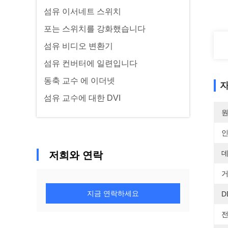
섬유 이서네트 스위치
포는 스위치를 강화했습니다
섬유 비디오 변환기
섬유 컨버터에 일련입니다
동축 교수 에 이더넷
자
섬유 교수에 대한 DVI
원
데
저희와 연락
거
지금 연락하세요
D
전