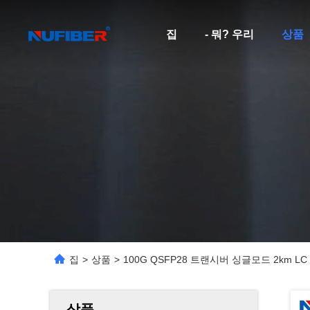
집
- 뭐? 우리
상품
집
>
상품
>
100G QSFP28 트랜시버 싱글모드 2km 
상품