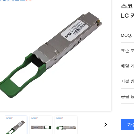
스코
LC
MOQ:
표준 포
배달 기
지불 방
공급 능
가