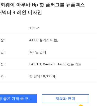
 화웨이 아루바 Hp 핫 플러그블 듀플렉스
 커넥터 4 레인 디자인
1 조각
장:
4 PC / 플라스틱 판,
간:
1-3 일 안에
법:
L/C, T/T, Western Union, 신용 카드
력:
한 달에 10,000 개
장 좋은 가격 을 구하라
저희와 연락