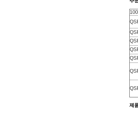
주문
10
QS
QS
QS
QS
QS
QS
QS
제품