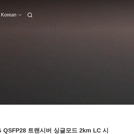
Korean
인
G QSFP28 트랜시버 싱글모드 2km LC 시