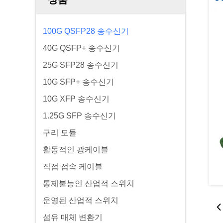
100G QSFP28 송수신기
40G QSFP+ 송수신기
25G SFP28 송수신기
10G SFP+ 송수신기
10G XFP 송수신기
1.25G SFP 송수신기
구리 모듈
활동적인 광케이블
직접 접속 케이블
통제불능인 산업적 스위치
운영된 산업적 스위치
섬유 매체 변환기