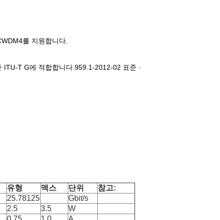
E-CWDM4를 지원합니다.
준 ITU-T G에 적합합니다.959.1-2012-02 표준 ·
유형
맥스
단위
참고:
25.78125
Gbit/s
2.5
3.5
W
0.75
1.0
A