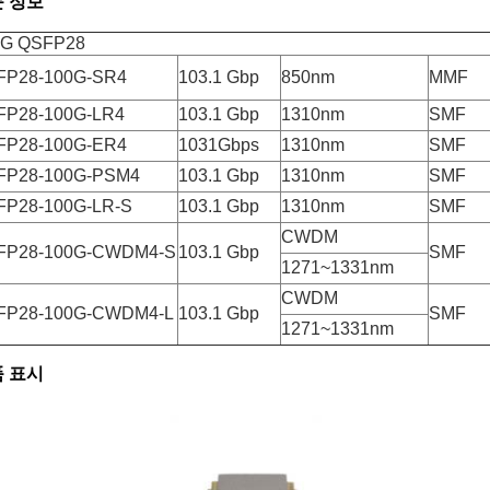
 정보
0G QSFP28
FP28-100G-SR4
103.1 Gbp
850nm
MMF
FP28-100G-LR4
103.1 Gbp
1310nm
SMF
FP28-100G-ER4
1031Gbps
1310nm
SMF
FP28-100G-PSM4
103.1 Gbp
1310nm
SMF
FP28-100G-LR-S
103.1 Gbp
1310nm
SMF
CWDM
FP28-100G-CWDM4-S
103.1 Gbp
SMF
1271~1331nm
CWDM
FP28-100G-CWDM4-L
103.1 Gbp
SMF
1271~1331nm
 표시