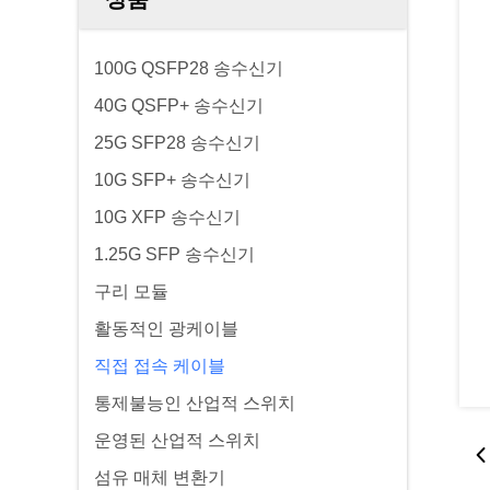
100G QSFP28 송수신기
40G QSFP+ 송수신기
25G SFP28 송수신기
10G SFP+ 송수신기
10G XFP 송수신기
1.25G SFP 송수신기
구리 모듈
활동적인 광케이블
직접 접속 케이블
통제불능인 산업적 스위치
운영된 산업적 스위치
섬유 매체 변환기