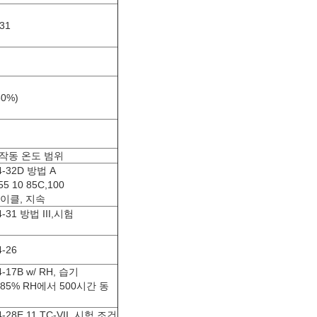
31
80%)
작동 온도 범위
4-32D 방법 A
-55 10 85C,100
사이클, 지속
4-31 방법 III,시험
4-26
4-17B w/ RH, 습기
 85% RH에서 500시간 동
4-28E.11 TC-VII, 시험 조건