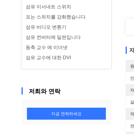
섬유 이서네트 스위치
포는 스위치를 강화했습니다
섬유 비디오 변환기
섬유 컨버터에 일련입니다
동축 교수 에 이더넷
자
섬유 교수에 대한 DVI
원
자
저희와 연락
길
지금 연락하세요
적
전