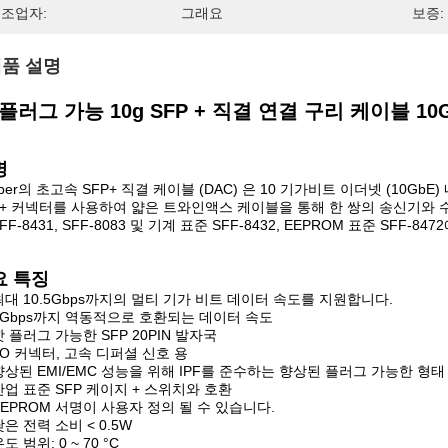
조업자:
그래요
보증:
품 설명
플러그 가능 10g SFP + 직결 연결 구리 케이블 10G
명
fiber의 초고속 SFP+ 직결 케이블 (DAC) 은 10 기가비트 이더넷 (
P+ 커넥터를 사용하여 얇은 트와인액스 케이블을 통해 한 쌍의 송신기와 수
FF-8431, SFF-8083 및 기계 표준 SFF-8432, EEPROM 표준 SFF-8
요 특징
최대 10.5Gbps까지의 멀티 기가 비트 데이터 속도를 지원합니다.
1Gbps까지 역동적으로 호환되는 데이터 속도
핫 플러그 가능한 SFP 20PIN 발자국
I/O 커넥터, 고속 디퍼셜 신호 용
향상된 EMI/EMC 성능을 위해 IPF를 준수하는 향상된 플러그 가능한 형태 인
산업 표준 SFP 케이지 + 스위치와 호환
EEPROM 서명이 사용자 정의 될 수 있습니다.
낮은 전력 소비 < 0.5W
도 범위: 0 ~ 70 °C