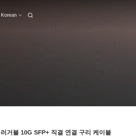
Korean
러거블 10G SFP+ 직결 연결 구리 케이블