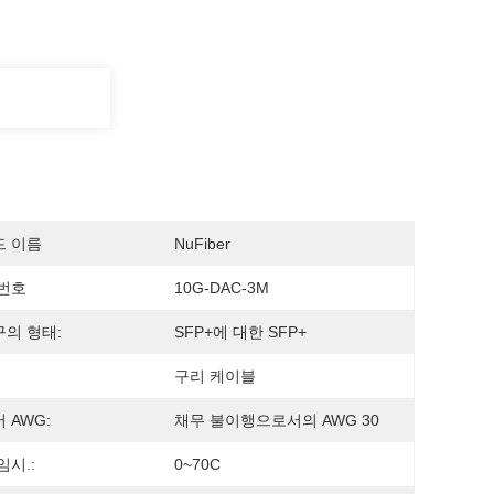
드 이름
NuFiber
번호
10G-DAC-3M
의 형태:
SFP+에 대한 SFP+
구리 케이블
 AWG:
채무 불이행으로서의 AWG 30
임시.:
0~70C