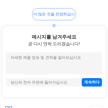
개
더 많은 것을 전망하십시
인
오
정
메시지를 남겨주세요
보
곧 다시 연락 드리겠습니다!
보
호
정
책