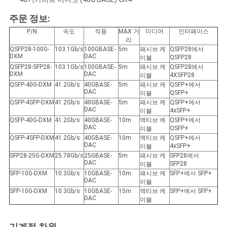
주문 정보:
P/N
속도
적용
MAX 거
미디어
인터페이스
리
QSFP28-100G-
103.1Gb/s
100GBASE-
5m
패시브 케
QSFP28에서
DXM
DAC
QSFP28
이블
QSFP28-SFP28-
103.1Gb/s
100GBASE-
5m
패시브 케
QSFP28에서
DXM
DAC
4XSFP28
이블
QSFP-40G-DXM
41.2Gb/s
40GBASE-
5m
패시브 케
QSFP+에서
DAC
QSFP+
이블
QSFP-4SFP-DXM
41.2Gb/s
40GBASE-
5m
패시브 케
QSFP+에서
DAC
4xSFP+
이블
QSFP-40G-DXM
41.2Gb/s
40GBASE-
10m
액티브 케
QSFP+에서
DAC
QSFP+
이블
QSFP-4SFP-DXM
41.2Gb/s
40GBASE-
10m
액티브 케
QSFP+에서
DAC
4xSFP+
이블
SFP28-25G-DXM
25.78Gb/s
25GBASE-
5m
패시브 케
SFP28에서
DAC
SFP28
이블
SFP-10G-DXM
10.3Gb/s
10GBASE-
10m
패시브 케
SFP+에서 SFP+
DAC
이블
SFP-10G-DXM
10.3Gb/s
10GBASE-
15m
액티브 케
SFP+에서 SFP+
DAC
이블
기계적 차원