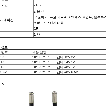
 시간
<1ns
상
검은 색
IP 전화기, 무선 네트워크 액세스 포인트, 블루투
플리케이션
서버, 보안 카메라 등
증
CE
증
일년
 정보
 번호
제품 설명
 2A
10/100M PoE 어댑터 12V 2A
 1A
10/100M PoE 어댑터 24V 1A
 1A
10/100M PoE 어댑터 48V 1A
 0.5A
10/100M PoE 어댑터 48V 0.5A
 쇼