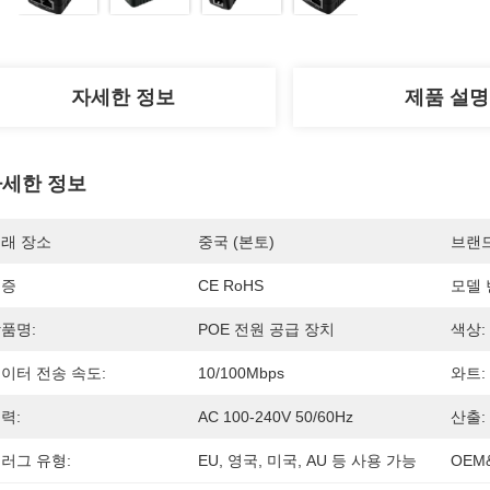
자세한 정보
제품 설명
세한 정보
래 장소
중국 (본토)
브랜
인증
CE RoHS
모델 
품명:
POE 전원 공급 장치
색상:
이터 전송 속도:
10/100Mbps
와트:
력:
AC 100-240V 50/60Hz
산출:
러그 유형:
EU, 영국, 미국, AU 등 사용 가능
OEM