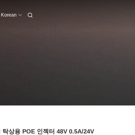
Korean
 탁상용 POE 인젝터 48V 0.5A/24V