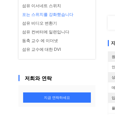
섬유 이서네트 스위치
포는 스위치를 강화했습니다
섬유 비디오 변환기
섬유 컨버터에 일련입니다
동축 교수 에 이더넷
자
섬유 교수에 대한 DVI
원
상
저희와 연락
데
지금 연락하세요
입
플