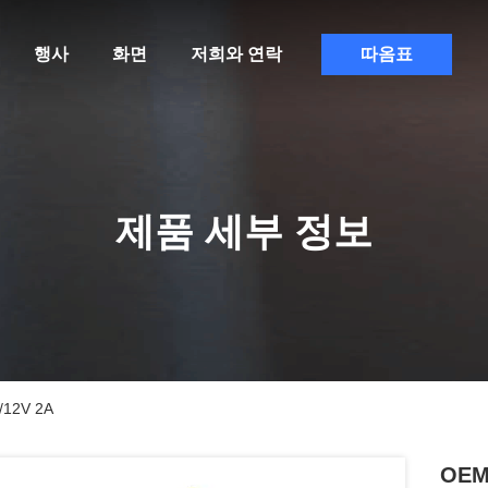
행사
화면
저희와 연락
따옴표
제품 세부 정보
12V 2A
OEM