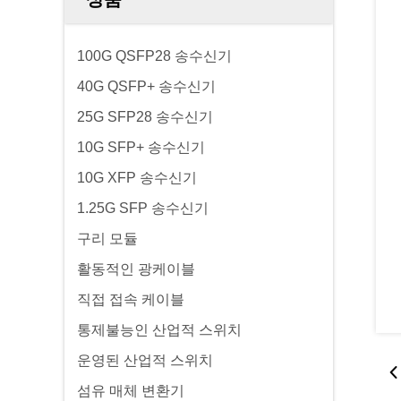
100G QSFP28 송수신기
40G QSFP+ 송수신기
25G SFP28 송수신기
10G SFP+ 송수신기
10G XFP 송수신기
1.25G SFP 송수신기
구리 모듈
활동적인 광케이블
직접 접속 케이블
통제불능인 산업적 스위치
운영된 산업적 스위치
섬유 매체 변환기