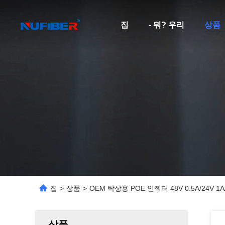
집
- 뭐? 우리
상품
집
>
상품
>
OEM 탁상용 POE 인젝터 48V 0.5A/24V 1A/
상품