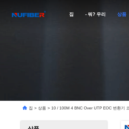
집
- 뭐? 우리
상품
집
>
상품
>
10 / 100M 4 BNC Over UTP EOC 변환
상품