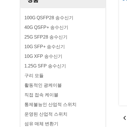
100G QSFP28 송수신기
40G QSFP+ 송수신기
25G SFP28 송수신기
10G SFP+ 송수신기
10G XFP 송수신기
1.25G SFP 송수신기
구리 모듈
활동적인 광케이블
직접 접속 케이블
통제불능인 산업적 스위치
운영된 산업적 스위치
섬유 매체 변환기