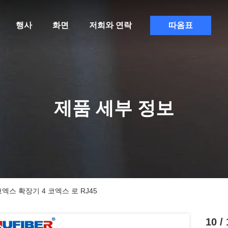
행사
화면
저희와 연락
따옴표
제품 세부 정보
기 코엑스 확장기 4 코엑스 로 RJ45
10 