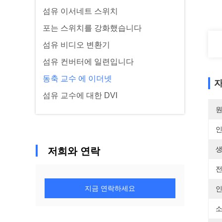
섬유 이서네트 스위치
포는 스위치를 강화했습니다
섬유 비디오 변환기
섬유 컨버터에 일련입니다
동축 교수 에 이더넷
자
섬유 교수에 대한 DVI
원
생
저희와 연락
전
지금 연락하세요
인
소