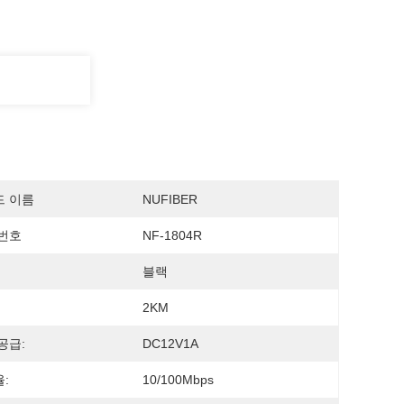
드 이름
NUFIBER
번호
NF-1804R
블랙
2KM
공급:
DC12V1A
:
10/100Mbps