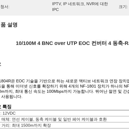
IPTV, IP 네트워크, NVR에 대한 
청서:
크기:
IPC
품 설명
10/100M 4 BNC over UTP EOC 컨버터 4 동축
요
-1804R은 EOC 기술을 기반으로 하는 새로운 액티브 네트워크 연장 장치
등을 통해 이더넷 신호를 확장하기 위해 4개의 NF-1801 장치가 하나의 N
00m까지, 최대 통신 속도는 100Mbps까지 가능합니다. 뛰어난 절연 및 
 사용됩니다.
 특징
 12VDC
 매체: 연선 케이블, 동축 케이블 및 일반 페어 케이블과 호환
 거리: 최대 1500m까지 확장