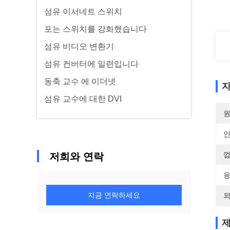
섬유 이서네트 스위치
포는 스위치를 강화했습니다
섬유 비디오 변환기
섬유 컨버터에 일련입니다
동축 교수 에 이더넷
자
섬유 교수에 대한 DVI
원
껍
저희와 연락
응
지금 연락하세요
외
제