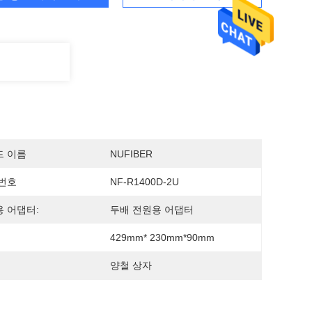
드 이름
NUFIBER
번호
NF-R1400D-2U
 어댑터:
두배 전원용 어댑터
429mm* 230mm*90mm
양철 상자