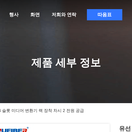
행사
화면
저희와 연락
따옴표
제품 세부 정보
4 슬롯 미디어 변환기 랙 장착 차시 2 전원 공급
유선 