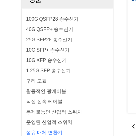
100G QSFP28 송수신기
40G QSFP+ 송수신기
25G SFP28 송수신기
10G SFP+ 송수신기
10G XFP 송수신기
1.25G SFP 송수신기
구리 모듈
활동적인 광케이블
직접 접속 케이블
통제불능인 산업적 스위치
운영된 산업적 스위치
섬유 매체 변환기