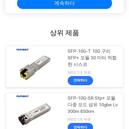
계속하다
상위 제품
SFP-10G-T 10G 구리
SFP+ 모듈 30 미터 적합
한 시스코
MOQ:1개 부분
연락하다
SFP-10G-SR Sfp+ 모듈
다중 모드 섬유 10gbe Lc
300m 850nm
MOQ:1개 부분
연락하다