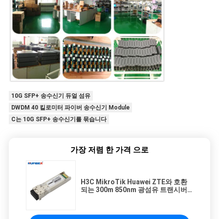
10G SFP+ 송수신기 듀얼 섬유
DWDM 40 킬로미터 파이버 송수신기 Module
C는 10G SFP+ 송수신기를 묶습니다
가장 저렴 한 가격 으로
H3C MikroTik Huawei ZTE와 호환
되는 300m 850nm 광섬유 트랜시버
모듈