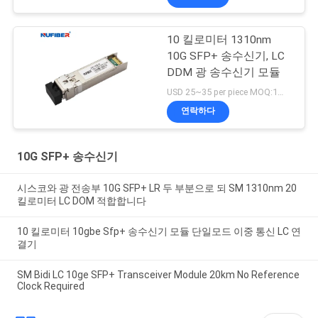
10 킬로미터 1310nm
10G SFP+ 송수신기, LC
DDM 광 송수신기 모듈
USD 25~35 per piece MOQ:1개 부분
연락하다
10G SFP+ 송수신기
시스코와 광 전송부 10G SFP+ LR 두 부분으로 되 SM 1310nm 20
킬로미터 LC DOM 적합합니다
10 킬로미터 10gbe Sfp+ 송수신기 모듈 단일모드 이중 통신 LC 연
결기
SM Bidi LC 10ge SFP+ Transceiver Module 20km No Reference
Clock Required