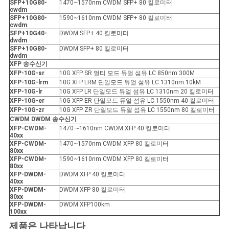
SFP+10G80-
1470~1570nm CWDM SFP+ 80 킬로미터
cwdm
SFP+10G80-
1590~1610nm CWDM SFP+ 80 킬로미터
cwdm
SFP+10G40-
DWDM SFP+ 40 킬로미터
dwdm
SFP+10G80-
DWDM SFP+ 80 킬로미터
dwdm
XFP 송수신기
XFP-10G-sr
10G XFP SR 멀티 모드 듀얼 섬유 LC 850nm 300M
XFP-10G-lrm
10G XFP LRM 단일모드 듀얼 섬유 LC 1310nm 10kM
XFP-10G-lr
10G XFP LR 단일모드 듀얼 섬유 LC 1310nm 20 킬로미터
XFP-10G-er
10G XFP ER 단일모드 듀얼 섬유 LC 1550nm 40 킬로미터
XFP-10G-zr
10G XFP ZR 단일모드 듀얼 섬유 LC 1550nm 80 킬로미터
CWDM DWDM 송수신기
XFP-CWDM-
1470 ~1610nm CWDM XFP 40 킬로미터
40xx
XFP-CWDM-
1470~1570nm CWDM XFP 80 킬로미터
80xx
XFP-CWDM-
1590~1610nm CWDM XFP 80 킬로미터
80xx
XFP-DWDM-
DWDM XFP 40 킬로미터
40xx
XFP-DWDM-
DWDM XFP 80 킬로미터
80xx
XFP-DWDM-
DWDM XFP100km
100xx
제품은 나타납니다