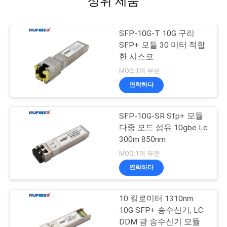
상위 제품
SFP-10G-T 10G 구리
SFP+ 모듈 30 미터 적합
한 시스코
MOQ:1개 부분
연락하다
SFP-10G-SR Sfp+ 모듈
다중 모드 섬유 10gbe Lc
300m 850nm
MOQ:1개 부분
연락하다
10 킬로미터 1310nm
10G SFP+ 송수신기, LC
DDM 광 송수신기 모듈