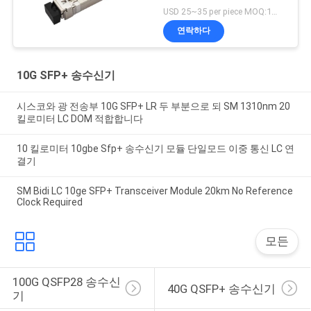
USD 25~35 per piece MOQ:1개 부분
연락하다
10G SFP+ 송수신기
시스코와 광 전송부 10G SFP+ LR 두 부분으로 되 SM 1310nm 20
킬로미터 LC DOM 적합합니다
10 킬로미터 10gbe Sfp+ 송수신기 모듈 단일모드 이중 통신 LC 연
결기
SM Bidi LC 10ge SFP+ Transceiver Module 20km No Reference
Clock Required
모든
100G QSFP28 송수신
40G QSFP+ 송수신기
기