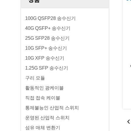
100G QSFP28 송수신기
40G QSFP+ 송수신기
25G SFP28 송수신기
10G SFP+ 송수신기
10G XFP 송수신기
1.25G SFP 송수신기
구리 모듈
활동적인 광케이블
직접 접속 케이블
통제불능인 산업적 스위치
운영된 산업적 스위치
섬유 매체 변환기