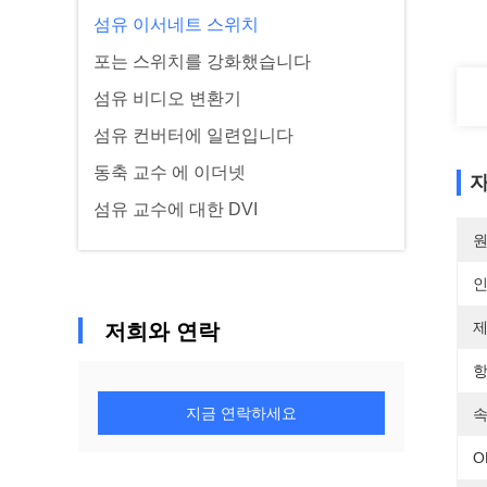
섬유 이서네트 스위치
포는 스위치를 강화했습니다
섬유 비디오 변환기
섬유 컨버터에 일련입니다
동축 교수 에 이더넷
자
섬유 교수에 대한 DVI
원
제
저희와 연락
항
지금 연락하세요
속
O