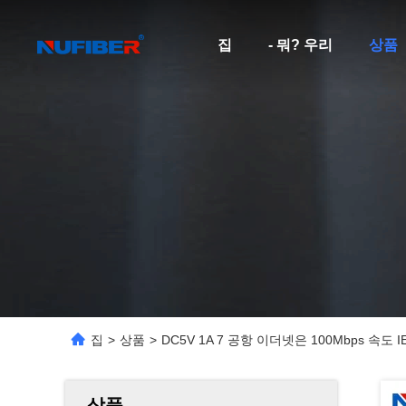
집
- 뭐? 우리
상품
집
>
상품
>
DC5V 1A 7 공항 이더넷은 100Mbps 속도 
상품