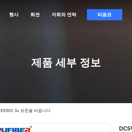
행사
화면
저희와 연락
따옴표
제품 세부 정보
IEEE802.3u 표준을 바꿉니다
DC5