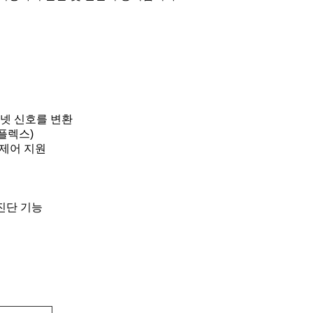
이더넷 신호를 변환
듀플렉스)
름 제어 지원
 진단 기능