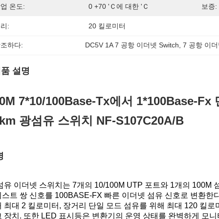
업 온도:
0 +70 'Ｃ에 대한 'Ｃ
보증:
리:
20 킬로미터
조하다:
DC5V 1A 7 공항 이더넷 Switch
, 
7 공항 이더
품 설명
0M 7*10/100Base-Tx에서 1*100Base-F
0km 광섬유 스위치 NF-S107C20A/B
명
섬유 이더넷 스위치는 7개의 10/100M UTP 포트와 1개의 100M 
스트 쌍 신호를 100BASE-FX 빠른 이더넷 섬유 신호로 변환한
 최대 2 킬로미터, 장거리 단일 모드 섬유를 위해 최대 120 킬로
 장치. 또한 LED 표시등은 변환기의 운영 상태를 완벽하게 모