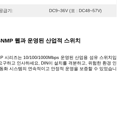
공급기:
DC9~36V (포 : DC48~57V)
 지원 SNMP 웹과 운영된 산업적 스위치
SFP 시리즈는 10/100/1000Mbps 운영된 산업용 섬유 스위치입
급 요구하고 인사하세요, DIN이 설치를 격분하고, 위험한 환경 인
 자동화 시스템의 연속적이고 안정적 운영을 보증할 수 있었습니