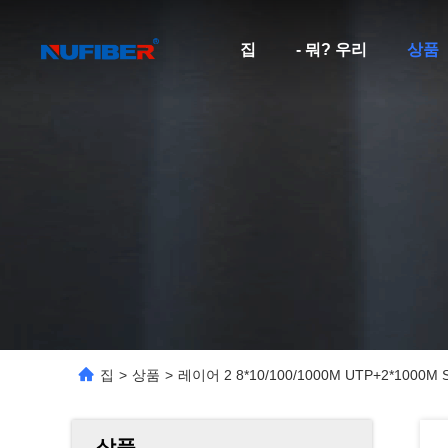
집
- 뭐? 우리
상품
집
>
상품
>
레이어 2 8*10/100/1000M UTP+2*10
상품