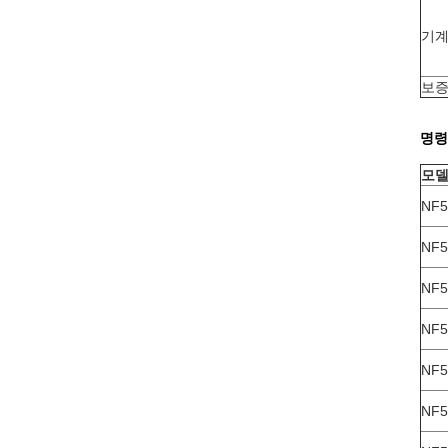
기계
보
명령
모
NF5
NF5
NF5
NF5
NF5
NF5