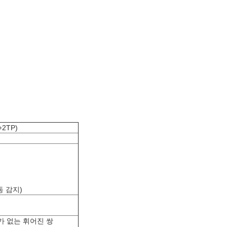
2TP)
자동 감지)
필요가 없는 휘어진 쌍