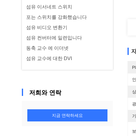
섬유 이서네트 스위치
포는 스위치를 강화했습니다
섬유 비디오 변환기
섬유 컨버터에 일련입니다
동축 교수 에 이더넷
자
섬유 교수에 대한 DVI
Pl
저희와 연락
상
광
지금 연락하세요
기
보