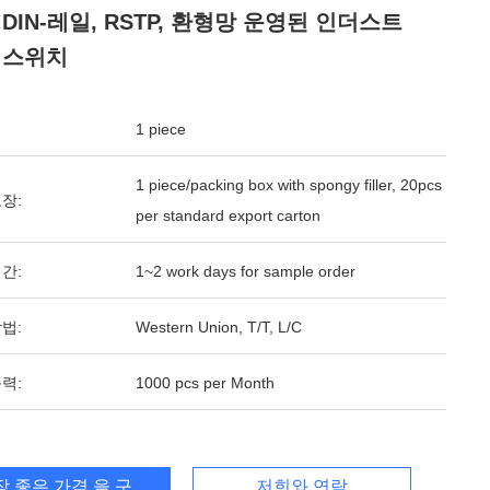
DIN-레일, RSTP, 환형망 운영된 인더스트
 스위치
1 piece
1 piece/packing box with spongy filler, 20pcs
장:
per standard export carton
간:
1~2 work days for sample order
법:
Western Union, T/T, L/C
력:
1000 pcs per Month
장 좋은 가격 을 구하라
저희와 연락