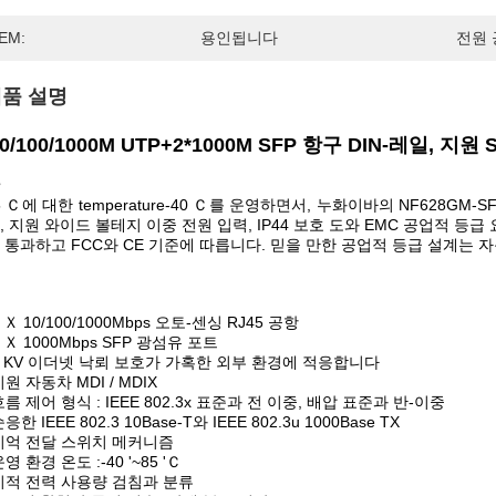
EM:
용인됩니다
전원 
품 설명
10/100/1000M UTP+2*1000M SFP 항구 DIN-레일,
85 Ｃ에 대한 temperature-40 Ｃ를 운영하면서, 누화이바의 NF628GM-
, 지원 와이드 볼테지 이중 전원 입력, IP44 보호 도와 EMC 공업적 등
 통과하고 FCC와 CE 기준에 따릅니다. 믿을 만한 공업적 등급 설계는
 Ｘ 10/100/1000Mbps 오토-센싱 RJ45 공항
 Ｘ 1000Mbps SFP 광섬유 포트
4 KV 이더넷 낙뢰 보호가 가혹한 외부 환경에 적응합니다
원 자동차 MDI / MDIX
흐름 제어 형식 : IEEE 802.3x 표준과 전 이중, 배압 표준과 반-이중
응한 IEEE 802.3 10Base-T와 IEEE 802.3u 1000Base TX
기억 전달 스위치 메커니즘
영 환경 온도 :-40 '~85 'Ｃ
지적 전력 사용량 검침과 분류