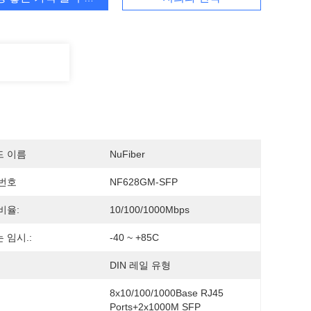
드 이름
NuFiber
번호
NF628GM-SFP
비율:
10/100/1000Mbps
 임시.:
-40 ~ +85C
DIN 레일 유형
8x10/100/1000Base RJ45 
Ports+2x1000M SFP