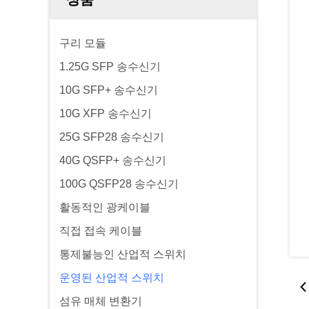
구리 모듈
1.25G SFP 송수신기
10G SFP+ 송수신기
10G XFP 송수신기
25G SFP28 송수신기
40G QSFP+ 송수신기
100G QSFP28 송수신기
활동적인 광케이블
직접 접속 케이블
통제불능인 산업적 스위치
운영된 산업적 스위치
섬유 매체 변환기