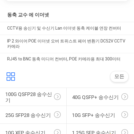
동축 교수 에 이더넷
CCTV용 송신기 및 수신기 Lan 이더넷 동축 케이블 연장 컨버터
IP 2 와이어 POE 이더넷 오버 트위스트 페어 변환기 DC52V CCTV
카메라
RJ45 to BNC 동축 미디어 컨버터, POE 카메라용 최대 300미터
모든
100G QSFP28 송수신
40G QSFP+ 송수신기
기
25G SFP28 송수신기
10G SFP+ 송수신기
10G XFP 송수신기
1.25G SFP 송수신기