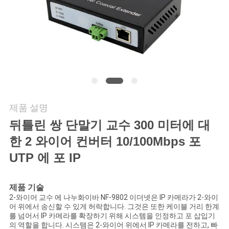
연
락
주
세
요
제품 설명
뒤틀린 쌍 단말기 교수 300 미터에 대
뉴
한 2 와이어 컨버터 10/100Mbps 포
스
UTP 에 포 IP
제품 기술
인
2-와이어 교수 에
나누화이바
NF-9802 이더넷은 IP 카메라가 2-와이
어 위에서 송신할 수 있게 허락합니다. 그것은 또한 케이블 거리 한계
용
를 넘어서 IP 카메라를 확장하기 위해 시스템을 인정하고 포 삽입기
의 역할을 합니다. 시스템은 2-와이어 위에서 IP 카메라를 전하고, 빠