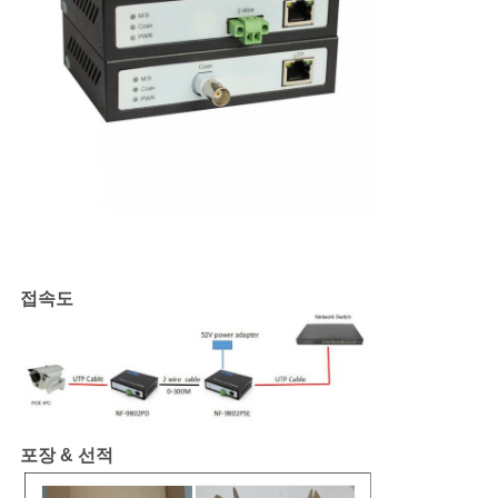
접속도
포장 & 선적