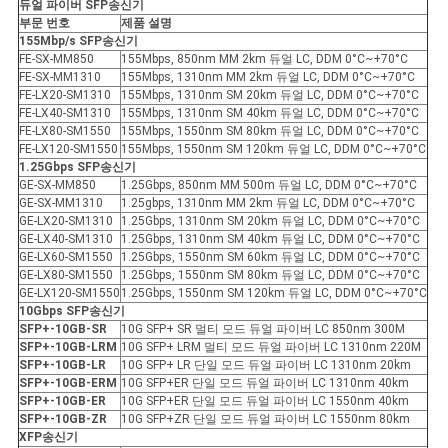
듀얼 파이버 SFP
송신기
부문 번호
제품 설명
155Mbp/s SFP
송신기
FE-SX-MM850
155Mbps, 850nm MM 2km 듀얼 LC, DDM 0°C~+70°C
FE-SX-MM1310
155Mbps, 1310nm MM 2km 듀얼 LC, DDM 0°C~+70°C
FE-LX20-SM1310
155Mbps, 1310nm SM 20km 듀얼 LC, DDM 0°C~+70°C
FE-LX40-SM1310
155Mbps, 1310nm SM 40km 듀얼 LC, DDM 0°C~+70°C
FE-LX80-SM1550
155Mbps, 1550nm SM 80km 듀얼 LC, DDM 0°C~+70°C
FE-LX120-SM1550
155Mbps, 1550nm SM 120km 듀얼 LC, DDM 0°C~+70°C
1.25Gbps SFP
송신기
GE-SX-MM850
1.25Gbps, 850nm MM 500m 듀얼 LC, DDM 0°C~+70°C
GE-SX-MM1310
1.25gbps, 1310nm MM 2km 듀얼 LC, DDM 0°C~+70°C
GE-LX20-SM1310
1.25Gbps, 1310nm SM 20km 듀얼 LC, DDM 0°C~+70°C
GE-LX40-SM1310
1.25Gbps, 1310nm SM 40km 듀얼 LC, DDM 0°C~+70°C
GE-LX60-SM1550
1.25Gbps, 1550nm SM 60km 듀얼 LC, DDM 0°C~+70°C
GE-LX80-SM1550
1.25Gbps, 1550nm SM 80km 듀얼 LC, DDM 0°C~+70°C
GE-LX120-SM1550
1.25Gbps, 1550nm SM 120km 듀얼 LC, DDM 0°C~+70°C
10Gbps SFP
송신기
SFP+-10GB-SR
10G SFP+ SR 멀티 모드 듀얼 파이버 LC 850nm 300M
SFP+-10GB-LRM
10G SFP+ LRM 멀티 모드 듀얼 파이버 LC 1310nm 220M
SFP+-10GB-LR
10G SFP+ LR 단일 모드 듀얼 파이버 LC 1310nm 20km
SFP+-10GB-ER
M
10G SFP+ER 단일 모드 듀얼 파이버 LC 1310nm 40km
SFP+-10GB-ER
10G SFP+ER 단일 모드 듀얼 파이버 LC 1550nm 40km
SFP+-10GB-ZR
10G SFP+ZR 단일 모드 듀얼 파이버 LC 1550nm 80km
X
FP
송신기