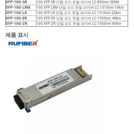
XFP
-10G-SR
10G XFP SR 다중 모드 듀얼 파이버 LC 850nm 300M
XFP
-10G-LRM
10G XFP LRM 단일 모드 듀얼 파이버 LC 1310nm 10km
XFP
-10G-LR
10G XFP LR 단일 모드 듀얼 파이버 LC 1310nm 20km
XFP
-10G-ER
10G XFP ER 단일 모드 듀얼 파이버 LC 1550nm 40km
XFP
-10G-ZR
10G XFP ZR 단일 모드 듀얼 파이버 LC 1550nm 80km
제품 표시