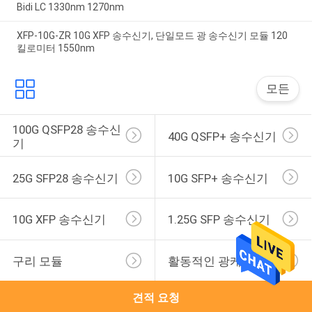
Bidi LC 1330nm 1270nm
XFP-10G-ZR 10G XFP 송수신기, 단일모드 광 송수신기 모듈 120
킬로미터 1550nm
모든
100G QSFP28 송수신
40G QSFP+ 송수신기
기
25G SFP28 송수신기
10G SFP+ 송수신기
10G XFP 송수신기
1.25G SFP 송수신기
구리 모듈
활동적인 광케이블
견적 요청